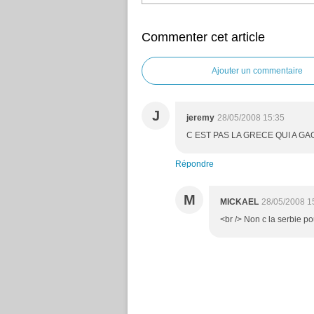
Commenter cet article
Ajouter un commentaire
J
jeremy
28/05/2008 15:35
C EST PAS LA GRECE QUI A G
Répondre
M
MICKAEL
28/05/2008 1
<br /> Non c la serbie po