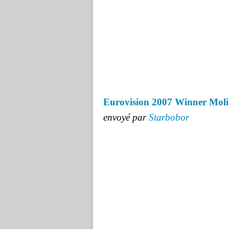
Eurovision 2007 Winner Molit
envoyé par
Starbobor