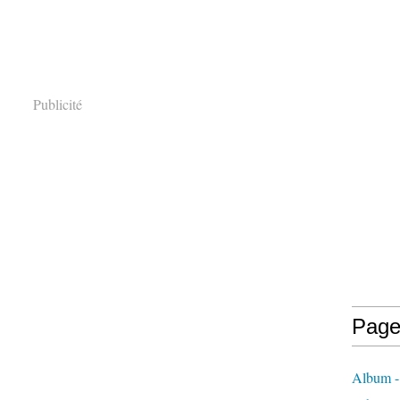
Publicité
Page
Album -