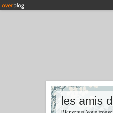
les amis d
Bienvenus Vous trouve