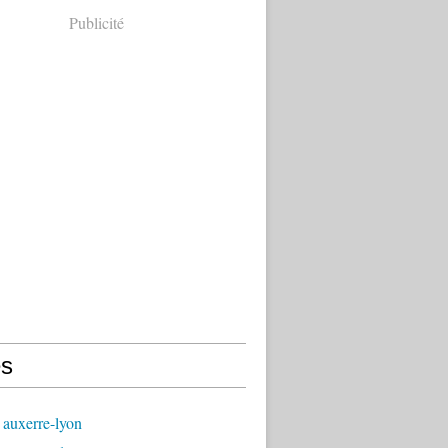
Publicité
s
 auxerre-lyon