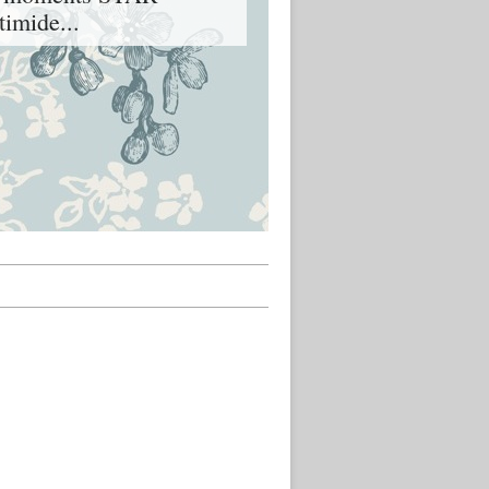
imide...