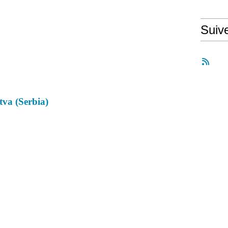
Suiv
va (Serbia)