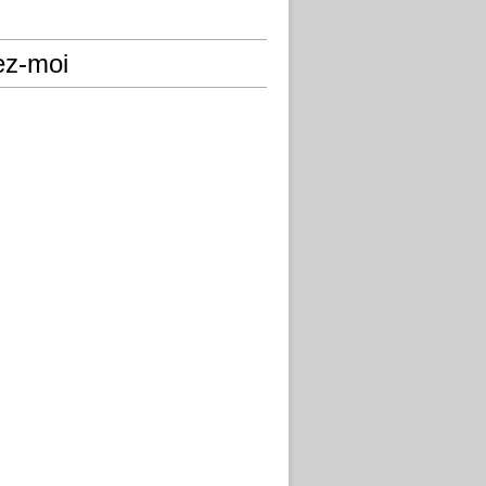
ez-moi