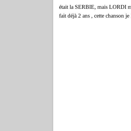
était la SERBIE, mais LORDI m'
fait déjà 2 ans , cette chanson je