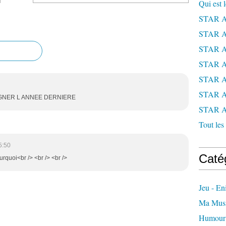
Qui est 
STAR 
STAR 
STAR 
STAR 
STAR 
STAR 
AGNER L ANNEE DERNIERE
STAR 
Tout les 
5:50
Caté
urquoi<br /> <br /> <br />
Jeu - E
Ma Mus
Humour