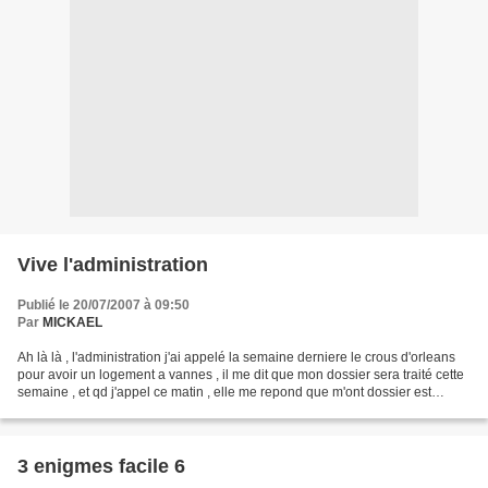
Vive l'administration
Publié le 20/07/2007 à 09:50
Par
MICKAEL
Ah là là , l'administration j'ai appelé la semaine derniere le crous d'orleans
pour avoir un logement a vannes , il me dit que mon dossier sera traité cette
semaine , et qd j'appel ce matin , elle me repond que m'ont dossier est
toujours pas traiter ,...
3 enigmes facile 6