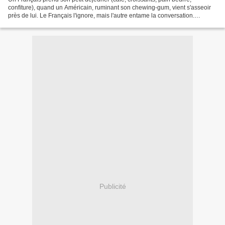
confiture), quand un Américain, ruminant son chewing-gum, vient s'asseoir
près de lui. Le Français l'ignore, mais l'autre entame la conversation.
L'Américain : "Vous les Français, vous...
Publicité