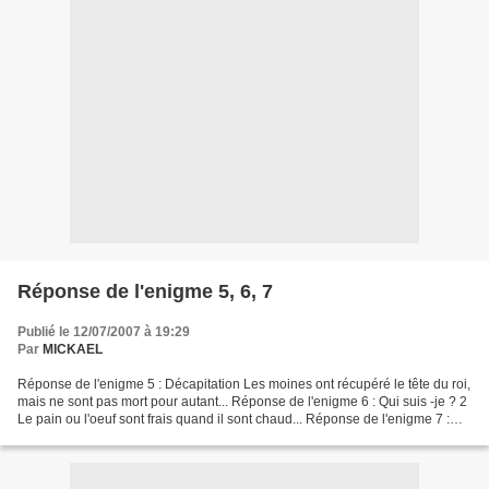
Réponse de l'enigme 5, 6, 7
Publié le 12/07/2007 à 19:29
Par
MICKAEL
Réponse de l'enigme 5 : Décapitation Les moines ont récupéré le tête du roi,
mais ne sont pas mort pour autant... Réponse de l'enigme 6 : Qui suis -je ? 2
Le pain ou l'oeuf sont frais quand il sont chaud... Réponse de l'enigme 7 :
Enigme du courrier Ulysse...