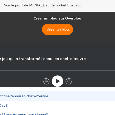
Voir le profil de MICKAEL sur le portail Overblog
Créer un blog sur Overblog
Créer un blog
e jeu qui a transformé l’ennui en chef-d’œuvre
nsformé l’ennui en chef-d’œuvre
 DayZ
 a 13 ans (et vous l'avez ignoré)