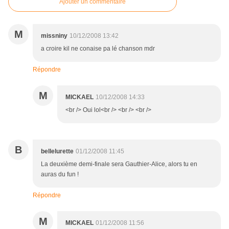
Ajouter un commentaire
M
missniny
10/12/2008 13:42
a croire kil ne conaise pa lé chanson mdr
Répondre
M
MICKAEL
10/12/2008 14:33
<br /> Oui lol<br /> <br /> <br />
B
bellelurette
01/12/2008 11:45
La deuxième demi-finale sera Gauthier-Alice, alors tu en
auras du fun !
Répondre
M
MICKAEL
01/12/2008 11:56