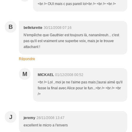
<br /> OUI mais c pas pareil lol<br /> <br /> <br />
B
bellelurette
30/11/2008 07:16
N'empêche que Gauthier est toujours là, nananèreuh... c'est
pas qu'il est vraiment une superbe voix, mais je le trouve
attachant !
Répondre
M
MICKAEL
01/12/2008 00:52
<br /> Lol , moi je ne l'aime pas mais j'aurai aimé qu'il
fasse la final avec Alice pour le fun...<br /> <br /> <br
/>
J
jeremy
28/11/2008 13:47
excellent le micro a l'envers