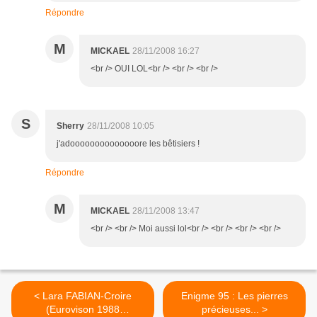
Répondre
M
MICKAEL
28/11/2008 16:27
<br /> OUI LOL<br /> <br /> <br />
S
Sherry
28/11/2008 10:05
j'adoooooooooooooore les bêtisiers !
Répondre
M
MICKAEL
28/11/2008 13:47
<br /> <br /> Moi aussi lol<br /> <br /> <br /> <br />
< Lara FABIAN-Croire
Enigme 95 : Les pierres
(Eurovison 1988
précieuses... >