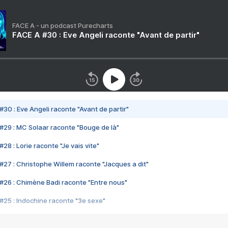
FACE A - un podcast Purecharts
FACE A #30 : Eve Angeli raconte "Avant de partir"
#30 : Eve Angeli raconte "Avant de partir"
#29 : MC Solaar raconte "Bouge de là"
28 : Lorie raconte "Je vais vite"
#27 : Christophe Willem raconte "Jacques a dit"
#26 : Chimène Badi raconte "Entre nous"
#25 : Indochine raconte "3e sexe"
#24 : Zaho raconte "C'est chelou"