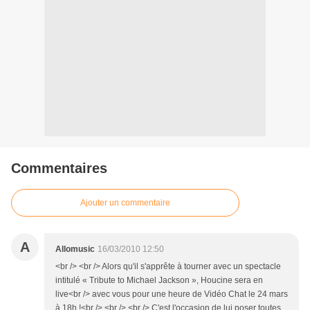
Commentaires
Ajouter un commentaire
A
Allomusic
16/03/2010 12:50
<br /> <br /> Alors qu'il s'apprête à tourner avec un spectacle
intitulé « Tribute to Michael Jackson », Houcine sera en
live<br /> avec vous pour une heure de Vidéo Chat le 24 mars
à 18h !<br /> <br /> <br /> C'est l'occasion de lui poser toutes