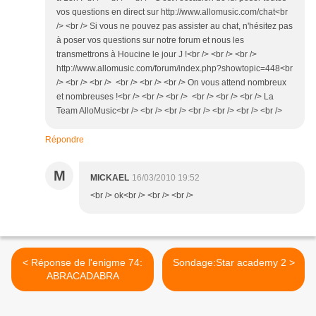
vos questions en direct sur http://www.allomusic.com/chat<br
/> <br /> Si vous ne pouvez pas assister au chat, n'hésitez pas
à poser vos questions sur notre forum et nous les
transmettrons à Houcine le jour J !<br /> <br /> <br />
http://www.allomusic.com/forum/index.php?showtopic=448<br
/> <br /> <br /> <br /> <br /> <br /> On vous attend nombreux
et nombreuses !<br /> <br /> <br /> <br /> <br /> <br /> La
Team AlloMusic<br /> <br /> <br /> <br /> <br /> <br /> <br />
Répondre
M
MICKAEL
16/03/2010 19:52
<br /> ok<br /> <br /> <br />
< Réponse de l'enigme 74:
Sondage:Star academy 2 >
ABRACADABRA