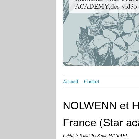
ACADEMY,des vidéo de 
Accueil
Contact
NOLWENN et H
France (Star a
Publié le
9 mai 2008
par MICKAEL