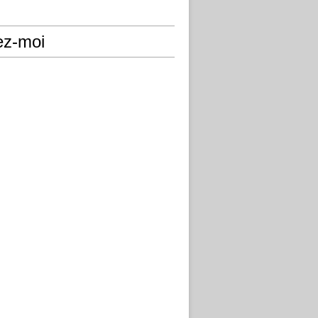
ez-moi