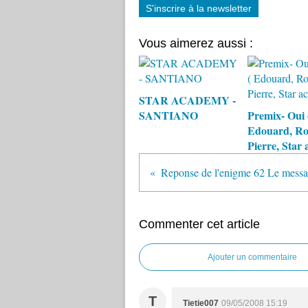
S'inscrire à la newsletter
Vous aimerez aussi :
STAR ACADEMY -
SANTIANO
Premix- Oui 
Edouard, Ro
Pierre, Star 
Reponse de l'enigme 62 Le messa
Commenter cet article
Ajouter un commentaire
T
Tietie007
09/05/2008 15:19