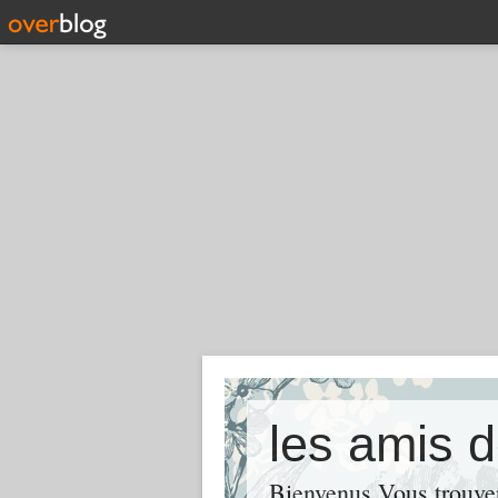
les amis d
Bienvenus Vous trouve