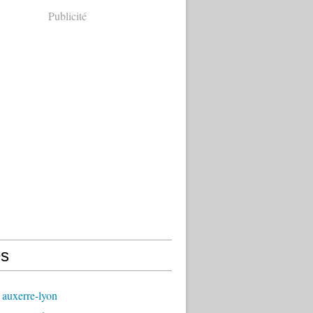
Publicité
s
 auxerre-lyon