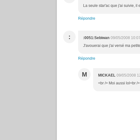
La seule star'ac que j'ai suivie, il
Répondre
:
:0051:Sebiwan
09/05/2008 10:0
J'avouerai que j'ai versé ma peti
Répondre
M
MICKAEL
09/05/2008 1
<br /> Moi aussi lol<br />