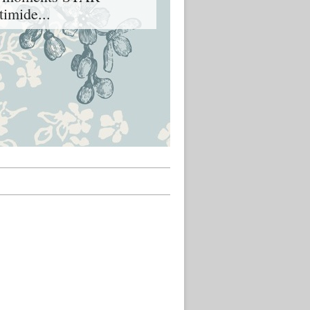
imide...