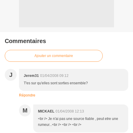
Commentaires
Ajouter un commentaire
J
Jerem31
01/04/2008 09:12
T'es sur qu'elles sont sorties ensemble?
Répondre
M
MICKAEL
01/04/2008 12:13
<br /> Je n'ai pas une source fiable , peut etre une
rumeur...<br /> <br /> <br />