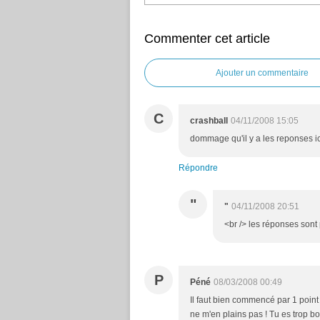
Commenter cet article
Ajouter un commentaire
C
crashball
04/11/2008 15:05
dommage qu'il y a les reponses i
Répondre
"
"
04/11/2008 20:51
<br /> les réponses sont 
P
Péné
08/03/2008 00:49
Il faut bien commencé par 1 point 
ne m'en plains pas ! Tu es trop bo