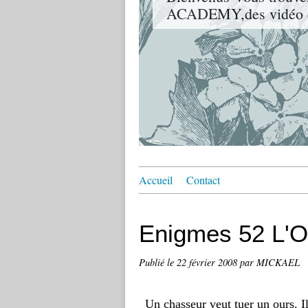
ACADEMY,des vidéo de 
Accueil
Contact
Enigmes 52 L'
Publié le
22 février 2008
par MICKAEL
Un chasseur veut tuer un ours. Il