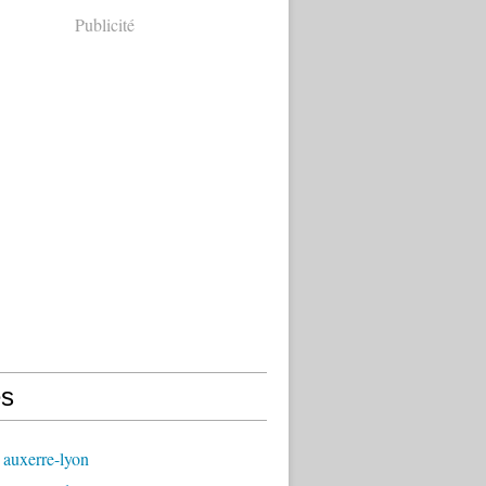
Publicité
s
 auxerre-lyon