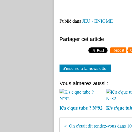
Publié dans
JEU - ENIGME
Partager cet article
Repost
S'inscrire à la newsletter
Vous aimerez aussi :
K's c'que tube ? N°92
K's c'que tu
On c'etait dit rendez-vous dans 10 