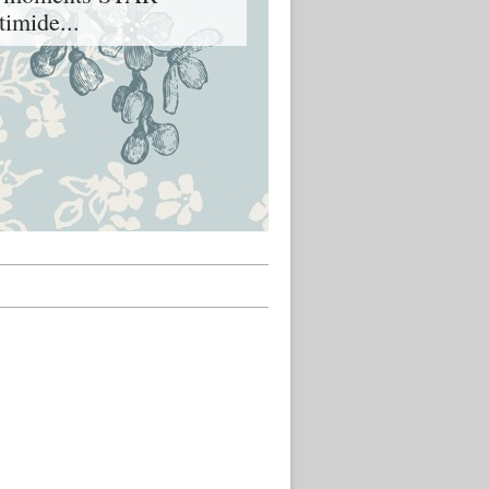
imide...