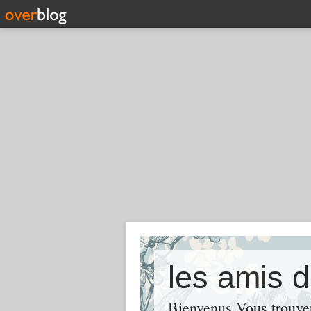
les amis d
Bienvenus Vous trouve