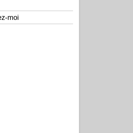
ez-moi