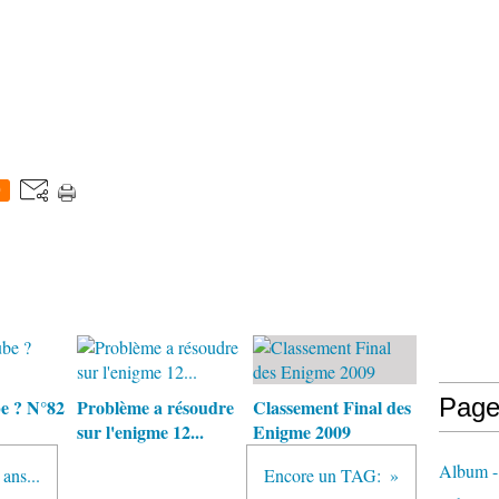
0
Page
be ? N°82
Problème a résoudre
Classement Final des
sur l'enigme 12...
Enigme 2009
Album -
ans...
Encore un TAG: