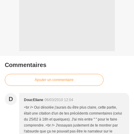
Commentaires
Ajouter un commentaire
D
DoucEliane
06/03/2010 12:04
<br /> Oui désolée j'aurais du être plus claire, cette partie,
était une citation d'un de tes précédents commentaires (celui
du 25/02 à 18h et quelques). J'ai mis entre " " pour le faire
comprendre..<br /> J'essayais justement de te montrer par
l'absurde que ça ne pouvait pas être le narrateur sur le