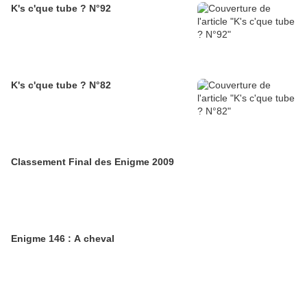
K's c'que tube ? N°92
K's c'que tube ? N°82
Classement Final des Enigme 2009
Enigme 146 : A cheval