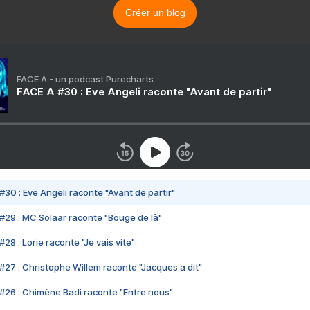
Créer un blog
FACE A - un podcast Purecharts
FACE A #30 : Eve Angeli raconte "Avant de partir"
#30 : Eve Angeli raconte "Avant de partir"
#29 : MC Solaar raconte "Bouge de là"
28 : Lorie raconte "Je vais vite"
#27 : Christophe Willem raconte "Jacques a dit"
#26 : Chimène Badi raconte "Entre nous"