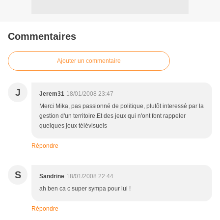
Commentaires
Ajouter un commentaire
J
Jerem31
18/01/2008 23:47
Merci Mika, pas passionné de politique, plutôt interessé par la
gestion d'un territoire.Et des jeux qui n'ont font rappeler
quelques jeux télévisuels
Répondre
S
Sandrine
18/01/2008 22:44
ah ben ca c super sympa pour lui !
Répondre