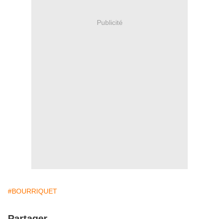
Publicité
#BOURRIQUET
Partager