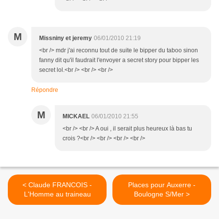
M
Missniny et jeremy
06/01/2010 21:19
<br /> mdr j'ai reconnu tout de suite le bipper du taboo sinon
fanny dit qu'il faudrait l'envoyer a secret story pour bipper les
secret lol.<br /> <br /> <br />
Répondre
M
MICKAEL
06/01/2010 21:55
<br /> <br /> A oui , il serait plus heureux là bas tu
crois ?<br /> <br /> <br /> <br />
< Claude FRANCOIS -
Places pour Auxerre -
L'Homme au traineau
Boulogne S/Mer >