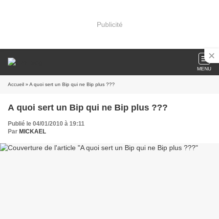
Publicité
MENU
Accueil
» A quoi sert un Bip qui ne Bip plus ???
A quoi sert un Bip qui ne Bip plus ???
Publié le 04/01/2010 à 19:11
Par
MICKAEL