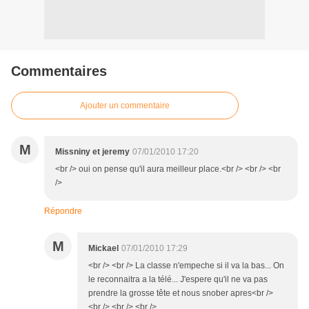
Commentaires
Ajouter un commentaire
M
Missniny et jeremy
07/01/2010 17:20
<br /> oui on pense qu'il aura meilleur place.<br /> <br /> <br
/>
Répondre
M
Mickael
07/01/2010 17:29
<br /> <br /> La classe n'empeche si il va la bas... On
le reconnaitra a la télé... J'espere qu'il ne va pas
prendre la grosse tête et nous snober apres<br />
<br /> <br /> <br />