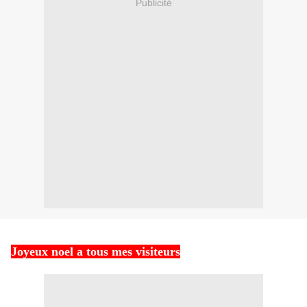
Publicité
Joyeux noel a tous mes visiteurs