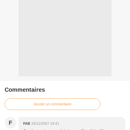
Commentaires
Ajouter un commentaire
F
FAB
26/12/2007 19:41