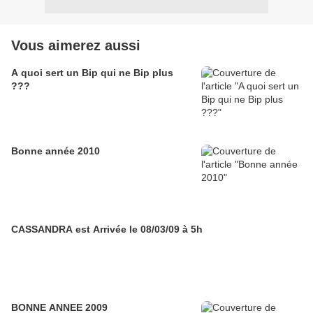
Vous aimerez aussi
A quoi sert un Bip qui ne Bip plus
???
Bonne année 2010
CASSANDRA est Arrivée le 08/03/09 à 5h
BONNE ANNEE 2009