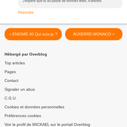
J'espère que tu as passé de bonnes fêtes. A bientôt.
Répondre
< ENIGME 40 Qui suis-je ?
AUXERRE-MONACO >
Hébergé par Overblog
Top articles
Pages
Contact
Signaler un abus
C.G.U.
Cookies et données personnelles
Préférences cookies
Voir le profil de MICKAEL sur le portail Overblog