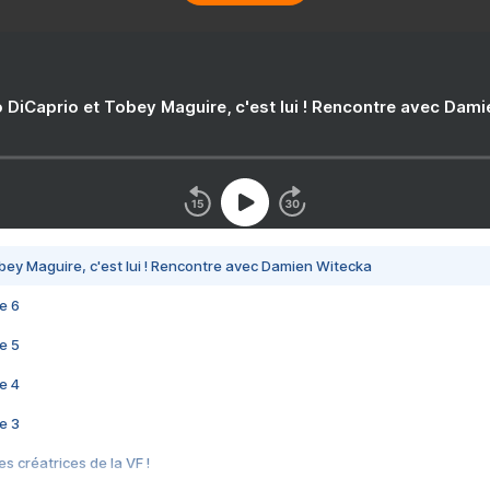
 DiCaprio et Tobey Maguire, c'est lui ! Rencontre avec Dam
bey Maguire, c'est lui ! Rencontre avec Damien Witecka
e 6
e 5
e 4
e 3
s créatrices de la VF !