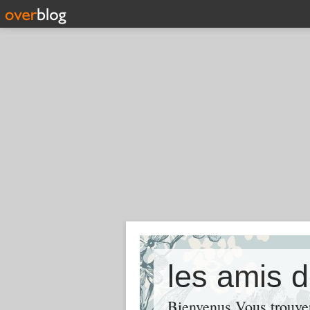
les amis d
Bienvenus Vous trouve