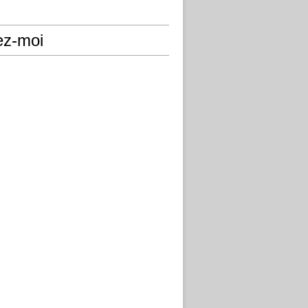
ez-moi