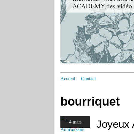
ACADEMY,des vidéo de 
Accueil
Contact
bourriquet
Joyeux 
4 mars