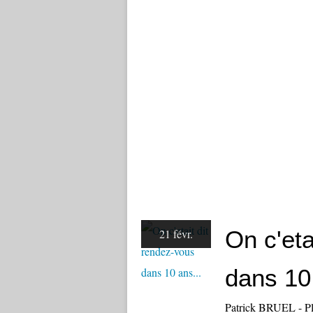
On c'eta
21 févr.
dans 10 
Patrick BRUEL - Pl