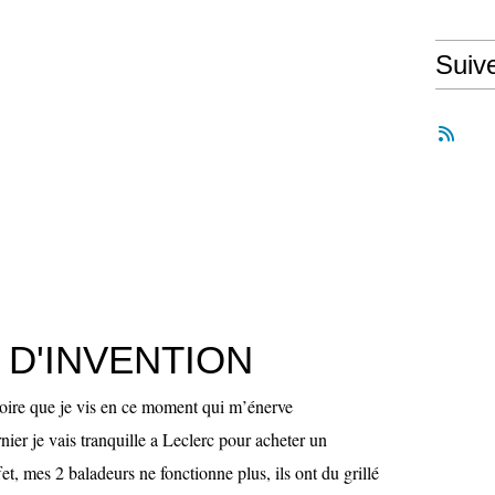
Suiv
 D'INVENTION
stoire que je vis en ce moment qui m’énerve
er je vais tranquille a Leclerc pour acheter un
t, mes 2 baladeurs ne fonctionne plus, ils ont du grillé