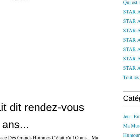
Qui est 
STAR 
STAR 
STAR 
STAR 
STAR 
STAR 
STAR 
Tout les 
Caté
it dit rendez-vous
Jeu - E
ans...
Ma Mus
Humour
ace Des Grands Hommes C'était y'a 1O ans... Ma