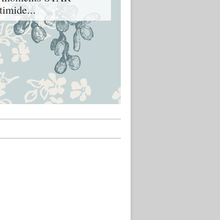
imide...