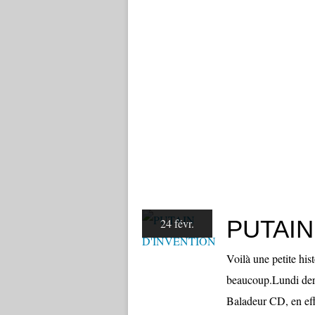
PUTAIN
24 févr.
Voilà une petite hi
beaucoup.Lundi derni
Baladeur CD, en effe