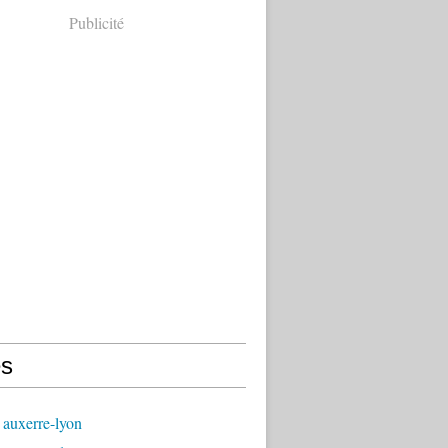
Publicité
s
 auxerre-lyon