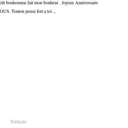
etit bonhomme fait mon bonheur . Joyeux Anniversaire
. Tonton pense fort a toi ...
Publicité