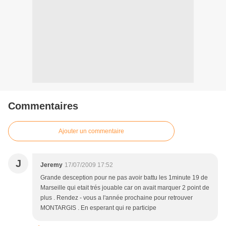
Commentaires
Ajouter un commentaire
J
Jeremy
17/07/2009 17:52
Grande desception pour ne pas avoir battu les 1minute 19 de
Marseille qui etait trés jouable car on avait marquer 2 point de
plus . Rendez - vous a l'année prochaine pour retrouver
MONTARGIS . En esperant qui re participe