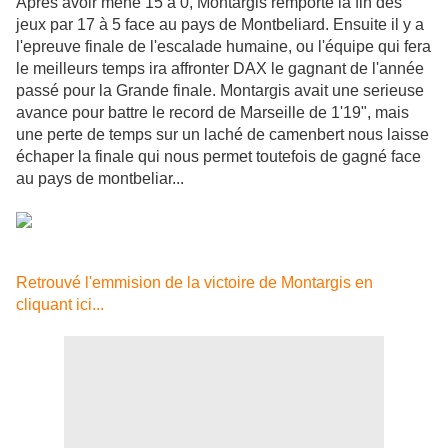
Après avoir mené 15 à 0, Montargis remporte la fin des
jeux par 17 à 5 face au pays de Montbeliard. Ensuite il y a
l'epreuve finale de l'escalade humaine, ou l'équipe qui fera
le meilleurs temps ira affronter DAX le gagnant de l'année
passé pour la Grande finale. Montargis avait une serieuse
avance pour battre le record de Marseille de 1'19", mais
une perte de temps sur un laché de camenbert nous laisse
échaper la finale qui nous permet toutefois de gagné face
au pays de montbeliar...
Retrouvé l'emmision de la victoire de Montargis en
cliquant ici...