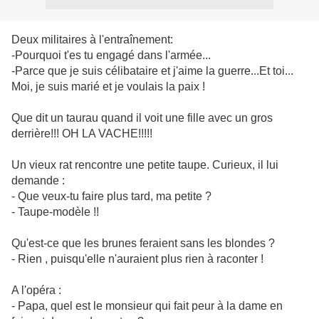
Deux militaires à l'entraînement:
-Pourquoi t'es tu engagé dans l'armée...
-Parce que je suis célibataire et j'aime la guerre...Et toi...
Moi, je suis marié et je voulais la paix !
Que dit un taurau quand il voit une fille avec un gros
derrière!!! OH LA VACHE!!!!!
Un vieux rat rencontre une petite taupe. Curieux, il lui
demande :
- Que veux-tu faire plus tard, ma petite ?
- Taupe-modèle !!
Qu'est-ce que les brunes feraient sans les blondes ?
- Rien , puisqu'elle n'auraient plus rien à raconter !
A l'opéra :
- Papa, quel est le monsieur qui fait peur à la dame en