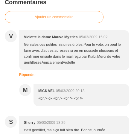
Commentaires
Ajouter un commentaire
V
Violette la dame Mauve Mystica
05/03/2009 15:02
Géniales ces petites histoires drôles.Pour le vote, on peut le
faire avec d'autres adresses si on en possède plusieurs et
confirmer ensuite dans le mail reçu par Kiabi.Merci de votre
gentillesseAmicalementViolette
Répondre
M
MICKAEL
05/03/2009 20:18
<br /> ok.<br /> <br /> <br />
S
Sherry
05/03/2009 13:29
c'est gentillet, mais ça fait bien rire. Bonne journée