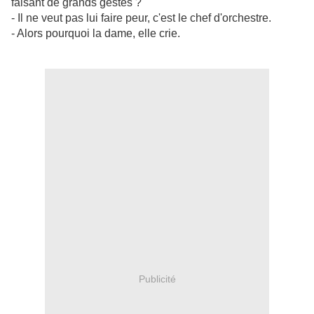
faisant de grands gestes ?
- Il ne veut pas lui faire peur, c'est le chef d'orchestre.
- Alors pourquoi la dame, elle crie.
Publicité