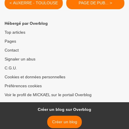
< AUXERRE - TOULOUSE
PAGE DE PUB... >
Hébergé par Overblog
Top articles
Pages
Contact
Signaler un abus
C.G.U.
Cookies et données personnelles
Préférences cookies
Voir le profil de MICKAEL sur le portail Overblog
Créer un blog sur Overblog
Créer un blog