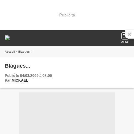
Publicité
MENU
Accueil
» Blagues...
Blagues...
Publié le 04/03/2009 à 08:00
Par
MICKAEL