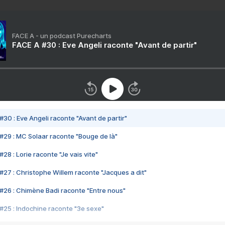
FACE A - un podcast Purecharts
FACE A #30 : Eve Angeli raconte "Avant de partir"
#30 : Eve Angeli raconte "Avant de partir"
#29 : MC Solaar raconte "Bouge de là"
28 : Lorie raconte "Je vais vite"
#27 : Christophe Willem raconte "Jacques a dit"
#26 : Chimène Badi raconte "Entre nous"
#25 : Indochine raconte "3e sexe"